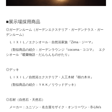
■展示場採用商品
◎ガーデンルーム（ガーデンエクステリア・ガーデンテラス・ガー
デンルーム）
ＬＩＸＩＬ／エクシオール・自然浴家族『Zima・ジーマ』
（類似商品の紹介：ガーデンラウンジ『cocoma・ココマ』 エク
シオール『暖蘭物語・だんらんものがたり』
◎デッキ
ＬＩＸＩＬ／自然浴エクステリア・人工木材『樹の木Ⅲ』
（類似商品の紹介：ＹＫＫ／リウッドデッキ）
◎石材（自然石・天然石）
メーカー：ユニソン・名古屋モザイク・オンリーワン・B-Life's