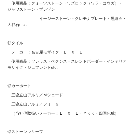
使用商品：クォーツストーン・ワズロック（ワラ・コウガ）・
ジャワストーン・プレゾン
イージーストーン・クレモナプレート・黒洞石・
大谷石etc．
◎タイル
メーカー：名古屋モザイク・ＬＩＸＩＬ
使用商品：ソレラス・ペクシス・スレンドボーダー・インテリア
モザイク・ジェフレンドetc.
◎カーポート
三協立山アルミ／Ｍシェード
三協立山アルミ／フォーＧ
（当社他取扱いメーカー：ＬＩＸＩＬ・ＹＫＫ・四国化成）
◎ストーンレリーフ